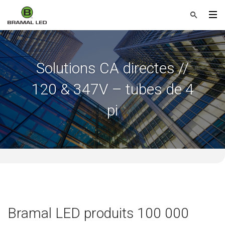
Solutions CA directes //
120 & 347V – tubes de 4
pi
Bramal LED produits 100 000