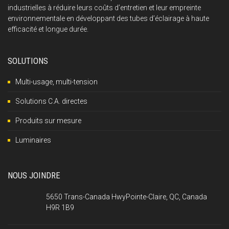
industrielles à réduire leurs coûts d’entretien et leur empreinte
environnementale en développant des tubes d’éclairage à haute
efficacité et longue durée.
SOLUTIONS
Multi-usage, multi-tension
Solutions C.A. directes
Produits sur mesure
Luminaires
NOUS JOINDRE
5650 Trans-Canada HwyPointe-Claire, QC, Canada
H9R 1B9